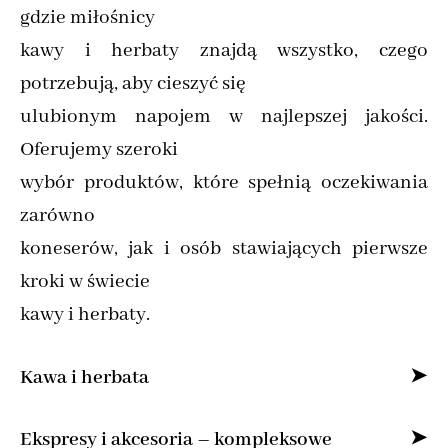
gdzie miłośnicy
kawy i herbaty znajdą wszystko, czego
potrzebują, aby cieszyć się
ulubionym napojem w najlepszej jakości.
Oferujemy szeroki
wybór produktów, które spełnią oczekiwania
zarówno
koneserów, jak i osób stawiających pierwsze
kroki w świecie
kawy i herbaty.
Kawa i herbata
Specjalizujemy się w sprzedaży kawy ziarnistej
Ekspresy i akcesoria – kompleksowe