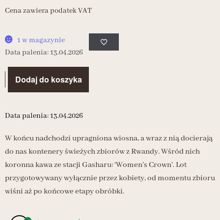
Cena zawiera podatek VAT
1 w magazynie
Data palenia: 13.04.2026
Dodaj do koszyka
Data palenia: 13.04.2026
W końcu nadchodzi upragniona wiosna, a wraz z nią docierają
do nas kontenery świeżych zbiorów z Rwandy. Wśród nich
koronna kawa ze stacji Gasharu: ‘Women’s Crown’. Lot
przygotowywany wyłącznie przez kobiety, od momentu zbioru
wiśni aż po końcowe etapy obróbki.