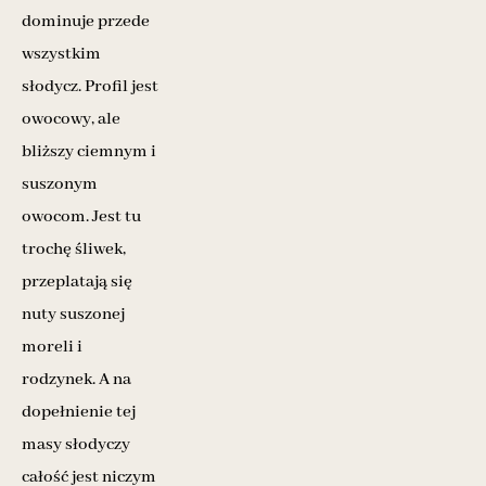
dominuje przede
wszystkim
słodycz. Profil jest
owocowy, ale
bliższy ciemnym i
suszonym
owocom. Jest tu
trochę śliwek,
przeplatają się
nuty suszonej
moreli i
rodzynek. A na
dopełnienie tej
masy słodyczy
całość jest niczym