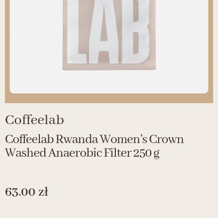
Coffeelab
Coffeelab Rwanda Women’s Crown
Washed Anaerobic Filter 250 g
63.00
zł