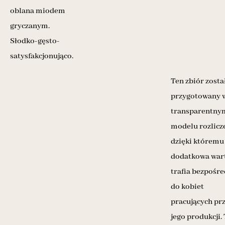
oblana miodem
gryczanym.
Słodko-gęsto-
satysfakcjonująco.
Ten zbiór zosta
przygotowany 
transparentny
modelu rozlicz
dzięki któremu
dodatkowa war
trafia bezpośr
do kobiet
pracujących pr
jego produkcji.