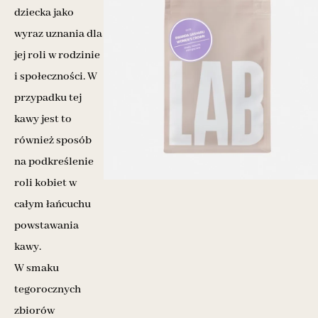
dziecka jako
wyraz uznania dla
jej roli w rodzinie
i społeczności. W
przypadku tej
kawy jest to
również sposób
na podkreślenie
roli kobiet w
całym łańcuchu
powstawania
kawy.
W smaku
tegorocznych
zbiorów