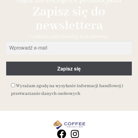
Zapisz się do
newslettera
i odbierz indywidualny kod rabatowy
Wyrażam zgodę na wysyłanie informacji handlowej i
przetwarzanie danych osobowych