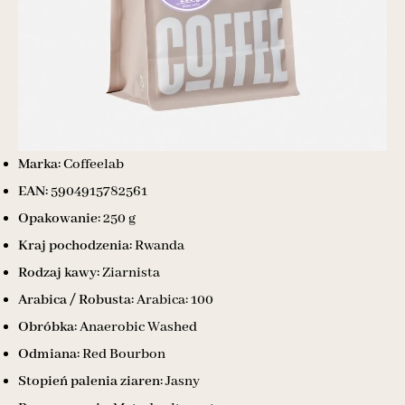
Marka:
Coffeelab
EAN:
5904915782561
Opakowanie:
250 g
Kraj pochodzenia:
Rwanda
Rodzaj kawy:
Ziarnista
Arabica / Robusta:
Arabica: 100
Obróbka:
Anaerobic Washed
Odmiana:
Red Bourbon
Stopień palenia ziaren:
Jasny