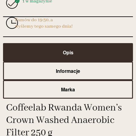
1 w magazynie
Zamów do 19:30, a
wyślemy tego samego dnia!
Opis
Informacje
Marka
Coffeelab Rwanda Women’s
Crown Washed Anaerobic
Filter 250 g