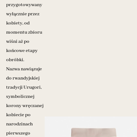
przygotowywany
wyłącznie przez
kobiety, od
momentu zbioru
wiśni aż po
końcowe etapy
obróbki.
Nazwa nawiązuje
do rwandyjskiej
tradycji Urugori,
symbolicznej
korony wręczanej
kobiecie po
narodzinach
pierwszego