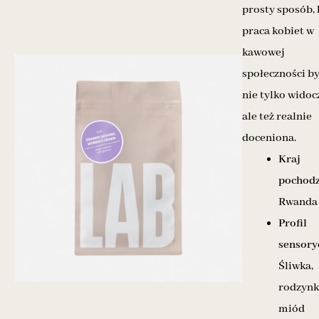
prosty sposób, 
praca kobiet w
kawowej
społeczności by
nie tylko widoc
ale też realnie
doceniona.
Kraj
pochodz
Rwanda
Profil
sensory
Śliwka,
rodzynk
miód