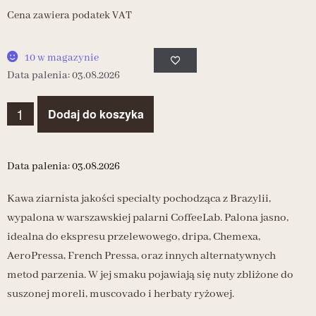
Cena zawiera podatek VAT
10 w magazynie
Data palenia: 03.08.2026
Dodaj do koszyka
Data palenia: 03.08.2026
Kawa ziarnista jakości specialty pochodząca z Brazylii,
wypalona w warszawskiej palarni CoffeeLab. Palona jasno,
idealna do ekspresu przelewowego, dripa, Chemexa,
AeroPressa, French Pressa, oraz innych alternatywnych
metod parzenia. W jej smaku pojawiają się nuty zbliżone do
suszonej moreli, muscovado i herbaty ryżowej.