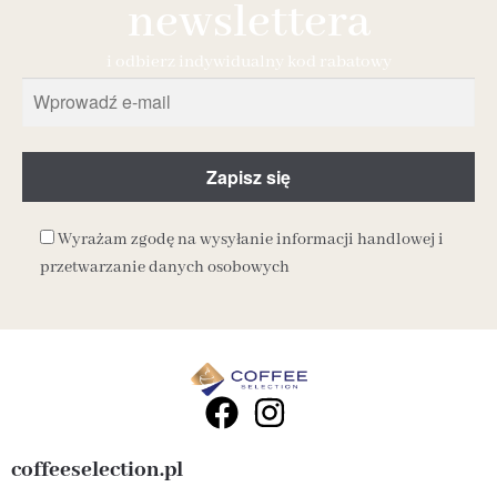
newslettera
i odbierz indywidualny kod rabatowy
Wyrażam zgodę na wysyłanie informacji handlowej i
przetwarzanie danych osobowych
coffeeselection.pl