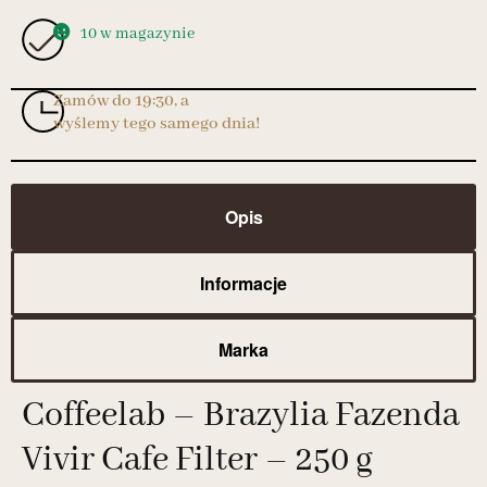
10 w magazynie
Zamów do 19:30, a
wyślemy tego samego dnia!
Opis
Informacje
Marka
Coffeelab – Brazylia Fazenda
Vivir Cafe Filter – 250 g