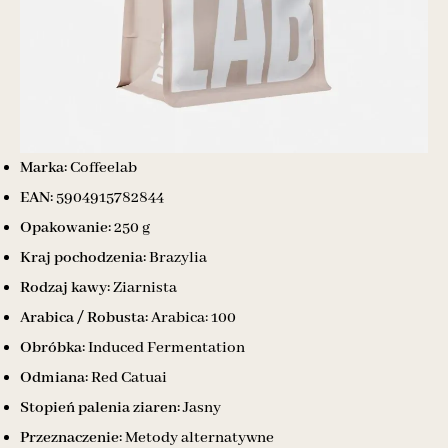
Marka:
Coffeelab
EAN:
5904915782844
Opakowanie:
250 g
Kraj pochodzenia:
Brazylia
Rodzaj kawy:
Ziarnista
Arabica / Robusta:
Arabica: 100
Obróbka:
Induced Fermentation
Odmiana:
Red Catuai
Stopień palenia ziaren:
Jasny
Przeznaczenie:
Metody alternatywne