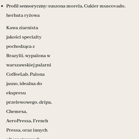
Profil sensoryczny:
suszona morela, Cukier muscovado,
herbata ryżowa
Kawa ziarnista
jakości specialty
pochodząca z
Brazylii, wypalona w
warszawskiej palarni
CoffeeLab. Palona
jasno, idealna do
ekspresu
przelewowego, dripa,
Chemexa,
AeroPressa, French
Pressa, oraz innych