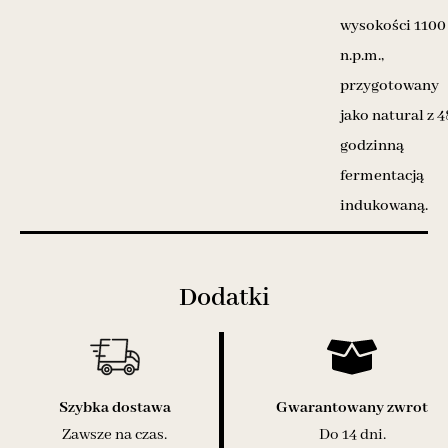
wysokości 1100
n.p.m.,
przygotowany
jako natural z 4
godzinną
fermentacją
indukowaną.
Dodatki
Szybka dostawa
Gwarantowany zwrot
Zawsze na czas.
Do 14 dni.