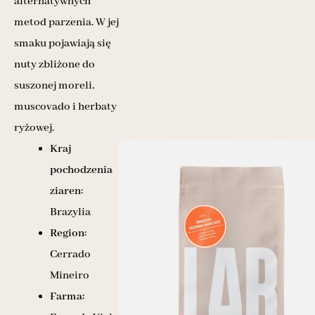
alternatywnych
metod parzenia. W jej
smaku pojawiają się
nuty zbliżone do
suszonej moreli,
muscovado i herbaty
ryżowej.
Kraj
pochodzenia
ziaren:
Brazylia
Region:
Cerrado
Mineiro
Farma: