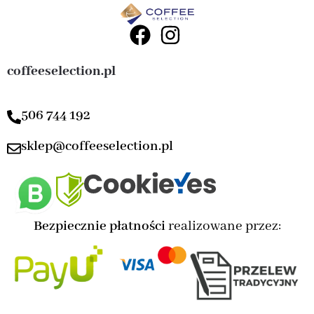
coffeeselection.pl
506 744 192
sklep@coffeeselection.pl
Bezpiecznie płatności
realizowane przez: