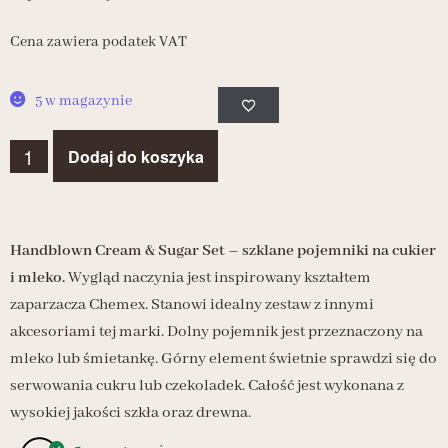
Cena zawiera podatek VAT
5 w magazynie
Dodaj do koszyka
Handblown Cream & Sugar Set – szklane pojemniki na cukier
i mleko.
Wygląd naczynia jest inspirowany kształtem
zaparzacza Chemex. Stanowi idealny zestaw z innymi
akcesoriami tej marki. Dolny pojemnik jest przeznaczony na
mleko lub śmietankę. Górny element świetnie sprawdzi się do
serwowania cukru lub czekoladek. Całość jest wykonana z
wysokiej jakości szkła oraz drewna.