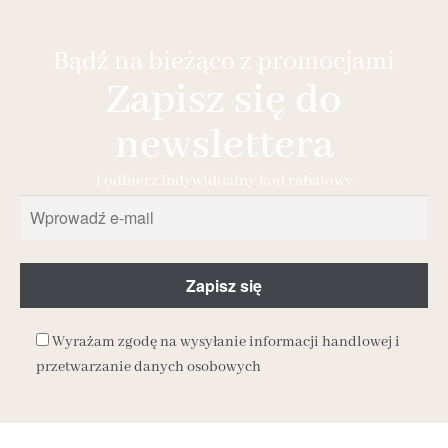
Bądź na bieżąco z promocjami
Zapisz się do
newslettera
i odbierz indywidualny kod rabatowy
Wyrażam zgodę na wysyłanie informacji handlowej i
przetwarzanie danych osobowych