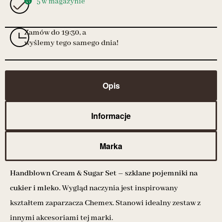
5 w magazynie
Zamów do 19:30, a
wyślemy tego samego dnia!
Opis
Informacje
Marka
Handblown Cream & Sugar Set – szklane pojemniki na
cukier i mleko.
Wygląd naczynia jest inspirowany
kształtem zaparzacza Chemex. Stanowi idealny zestaw z
innymi akcesoriami tej marki.