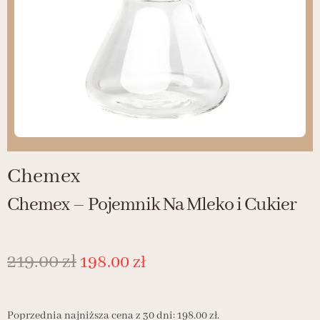
Chemex
Chemex – Pojemnik Na Mleko i Cukier
219.00
zł
198.00
zł
Poprzednia najniższa cena z 30 dni:
198.00
zł
.