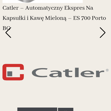
Catler – Automatyczny Ekspres Na
Kapsułki i Kawę Mieloną – ES 700 Porto
BG
-