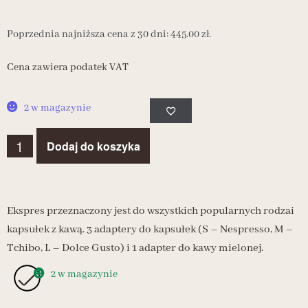
Poprzednia najniższa cena z 30 dni:
445.00
zł
.
Cena zawiera podatek VAT
2 w magazynie
Dodaj do koszyka
Ekspres przeznaczony jest do wszystkich popularnych rodzai
kapsułek z kawą. 3 adaptery do kapsułek (S – Nespresso, M –
Tchibo, L – Dolce Gusto) i 1 adapter do kawy mielonej.
2 w magazynie