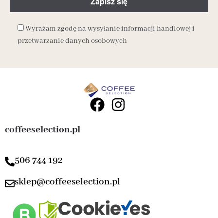
Wyrażam zgodę na wysyłanie informacji handlowej i
przetwarzanie danych osobowych
coffeeselection.pl
506 744 192
sklep@coffeeselection.pl