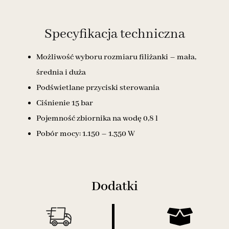
Specyfikacja techniczna
Możliwość wyboru rozmiaru filiżanki – mała,
średnia i duża
Podświetlane przyciski sterowania
Ciśnienie 15 bar
Pojemność zbiornika na wodę 0,8 l
Pobór mocy: 1.150 – 1.350 W
Dodatki