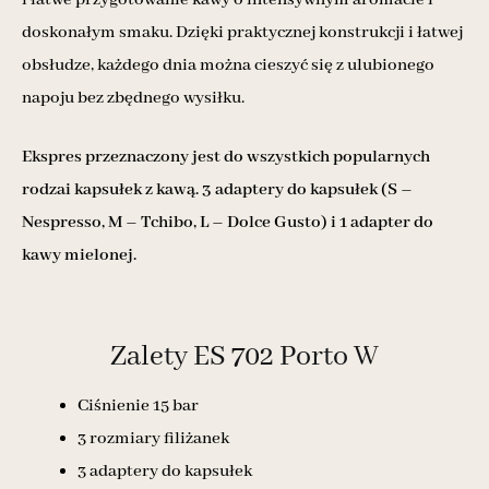
doskonałym smaku. Dzięki praktycznej konstrukcji i łatwej
obsłudze, każdego dnia można cieszyć się z ulubionego
napoju bez zbędnego wysiłku.
Ekspres przeznaczony jest do wszystkich popularnych
rodzai kapsułek z kawą. 3 adaptery do kapsułek (S –
Nespresso, M – Tchibo, L – Dolce Gusto) i 1 adapter do
kawy mielonej.
Zalety ES 702 Porto W
Ciśnienie 15 bar
3 rozmiary filiżanek
3 adaptery do kapsułek