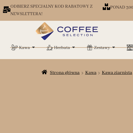
ODBIERZ SPECJALNY KOD RABATOWY Z
PONAD 30
NEWSLETTERA!
Kawa
Herbata
Zestawy
Strona główna
Kawa
Kawa ziarnista