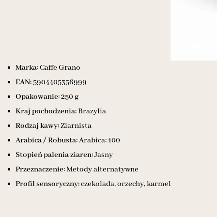
Marka:
Caffe Grano
EAN:
5904405356999
Opakowanie:
250 g
Kraj pochodzenia:
Brazylia
Rodzaj kawy:
Ziarnista
Arabica / Robusta:
Arabica: 100
Stopień palenia ziaren:
Jasny
Przeznaczenie:
Metody alternatywne
Profil sensoryczny:
czekolada, orzechy, karmel