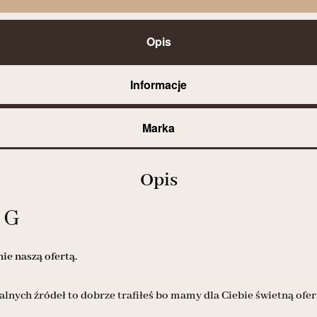
Opis
Informacje
Marka
Opis
 G
e naszą ofertą.
alnych źródeł to dobrze trafiłeś bo mamy dla Ciebie świetną ofer