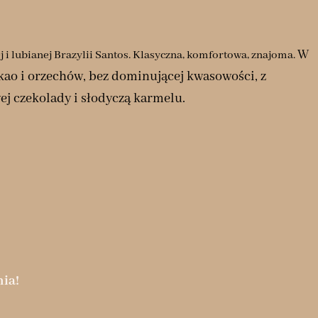
W
 i lubianej Brazylii Santos. Klasyczna, komfortowa, znajoma.
akao i orzechów, bez dominującej kwasowości, z
ej czekolady i słodyczą karmelu.
ia!