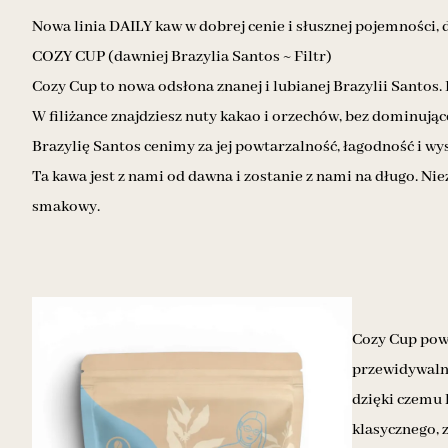
Nowa linia DAILY kaw w dobrej cenie i słusznej pojemności, dl
COZY CUP (dawniej Brazylia Santos ~ Filtr)
Cozy Cup to nowa odsłona znanej i lubianej Brazylii Santos
W filiżance znajdziesz nuty kakao i orzechów, bez dominując
Brazylię Santos cenimy za jej powtarzalność, łagodność i wys
Ta kawa jest z nami od dawna i zostanie z nami na długo. Niez
smakowy.
Cozy Cup pows
przewidywaln
dzięki czemu 
klasycznego, 