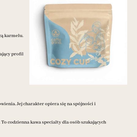
zą karmelu.
ający profil
ienia. Jej charakter opiera się na spójności i
. To codzienna kawa specialty dla osób szukających