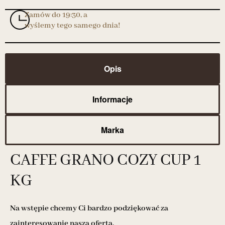
Zamów do 19:30, a
wyślemy tego samego dnia!
Opis
Informacje
Marka
CAFFE GRANO COZY CUP 1
KG
Na wstępie chcemy Ci bardzo podziękować za
zainteresowanie naszą ofertą.