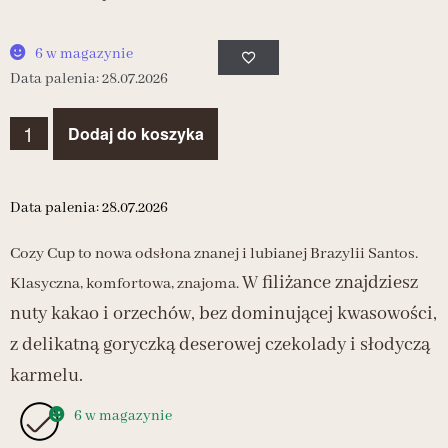
6 w magazynie
Data palenia: 28.07.2026
Dodaj do koszyka
Data palenia: 28.07.2026
Cozy Cup to nowa odsłona znanej i lubianej Brazylii Santos.
W filiżance znajdziesz
Klasyczna, komfortowa, znajoma.
nuty kakao i orzechów, bez dominującej kwasowości,
z delikatną goryczką deserowej czekolady i słodyczą
karmelu.
6 w magazynie