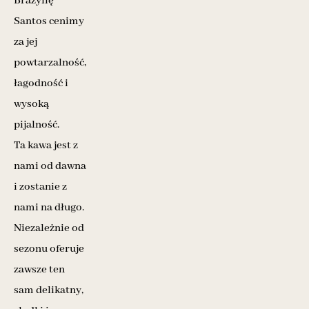
Brazylię
Santos cenimy
za jej
powtarzalność,
łagodność i
wysoką
pijalność.
Ta kawa jest z
nami od dawna
i zostanie z
nami na długo.
Niezależnie od
sezonu oferuje
zawsze ten
sam delikatny,