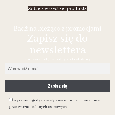
Zobacz wszystkie produkty
Bądź na bieżąco z promocjami
Zapisz się do
newslettera
i odbierz indywidualny kod rabatowy
Wyrażam zgodę na wysyłanie informacji handlowej i
przetwarzanie danych osobowych