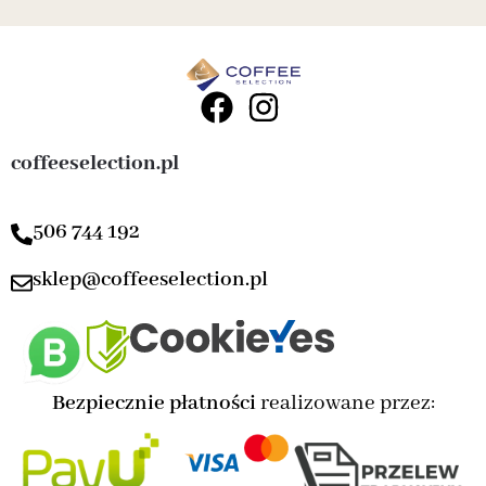
coffeeselection.pl
506 744 192
sklep@coffeeselection.pl
Bezpiecznie płatności
realizowane przez: