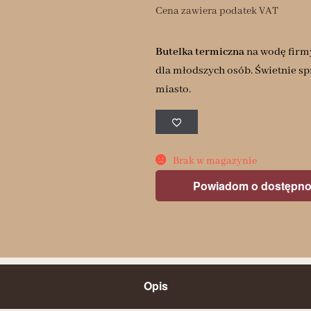
Cena zawiera podatek VAT
Butelka termiczna
na wodę fir
dla młodszych osób. Świetnie sp
miasto.
Brak w magazynie
Powiadom o dostępno
Opis