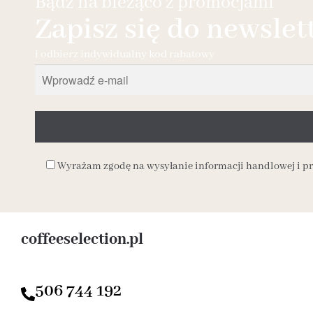
Bądź na bieżąco z promocjami
Zapisz się do newslet
i odbierz indywidualny kod rabatowy
Wyrażam zgodę na wysyłanie informacji handlowej i 
coffeeselection.pl
506 744 192