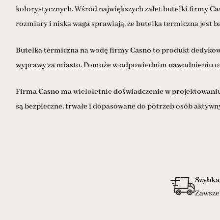
kolorystycznych. Wśród największych zalet butelki firmy
Ca
rozmiary i niska waga sprawiają, że butelka termiczna jest b
Butelka termiczna
na wodę firmy
Casno
to produkt dedykowa
wyprawy za miasto. Pomoże w odpowiednim nawodnieniu organ
Firma
Casno
ma wieloletnie doświadczenie w projektowaniu
są bezpieczne, trwałe i dopasowane do potrzeb osób aktyw
Szybka
Zawsze 