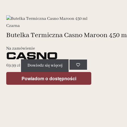
Butelka Termiczna Casno Maroon 450 m
Na zamówienie
69.99
zł
Dowiedz się więcej
Powiadom o dostępności