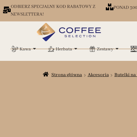
ODBIERZ SPECJALNY KOD RABATOWY Z
PONAD 30
NEWSLETTERA!
Kawa
Herbata
Zestawy
Strona główna
Akcesoria
Butelki na