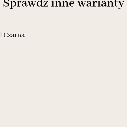
Sprawdź inne warianty
l Czarna