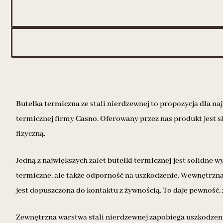
Butelka termiczna
ze stali nierdzewnej to propozycja dla na
termicznej firmy
Casno.
Oferowany przez nas produkt jest sk
fizyczną.
Jedną z największych zalet
butelki termicznej
jest solidne w
termiczne, ale także odporność na uszkodzenie. Wewnętrzn
jest dopuszczona do kontaktu z żywnością. To daje pewność, 
Zewnętrzna warstwa stali nierdzewnej zapobiega uszkodzeni