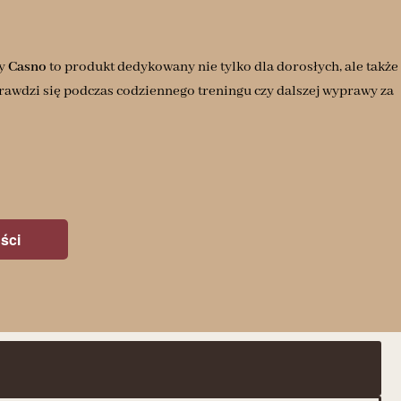
my
Casno
to produkt dedykowany nie tylko dla dorosłych, ale także
rawdzi się podczas codziennego treningu czy dalszej wyprawy za
ści