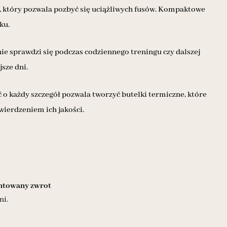
, który pozwala pozbyć się uciążliwych fusów. Kompaktowe
ku.
ie sprawdzi się podczas codziennego treningu czy dalszej
sze dni.
 o każdy szczegół pozwala tworzyć butelki termiczne, które
wierdzeniem ich jakości.
towany zwrot
ni.