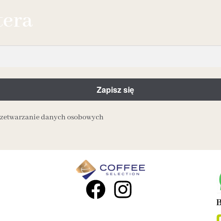
tera
przetwarzanie danych osobowych
B