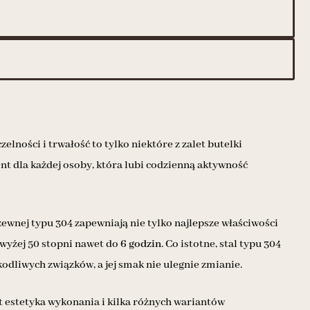
lności i trwałość to tylko niektóre z zalet butelki
nt dla każdej osoby, która lubi codzienną aktywność
zewnej typu 304 zapewniają nie tylko najlepsze właściwości
wyżej 50 stopni nawet do
6 godzin
. Co istotne, stal typu 304
kodliwych związków, a jej smak nie ulegnie zmianie.
 estetyka wykonania i kilka różnych wariantów