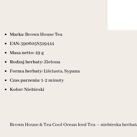
Marka:
Brown House Tea
EAN:
5906058319444
Masa netto:
49 g
Rodzaj herbaty:
Zielona
Forma herbaty:
Liściasta, Sypana
Czas parzenia:
1-2 minuty
Kolor:
Niebieski
Brown House & Tea Cool Ocean Iced Tea – niebieska herbata