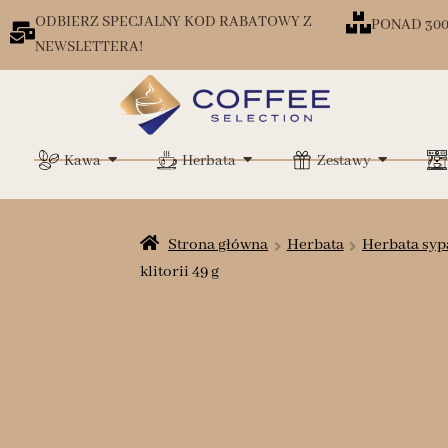
ODBIERZ SPECJALNY KOD RABATOWY Z
PONAD 30
NEWSLETTERA!
Kawa
Herbata
Zestawy
Strona główna
Herbata
Herbata syp
klitorii 49 g