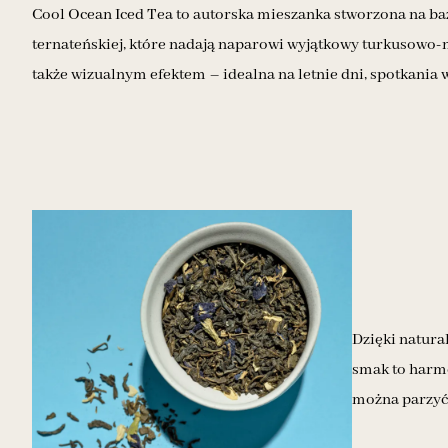
Cool Ocean Iced Tea to autorska mieszanka stworzona na bazi
ternateńskiej, które nadają naparowi wyjątkowy turkusowo-n
także wizualnym efektem – idealna na letnie dni, spotkania 
Dzięki natura
smak to harmo
można parzyć 