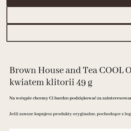
Brown House and Tea COOL OCE
kwiatem klitorii 49 g
Na wstępie chcemy Ci bardzo podziękować za zainteresowani
Jeśli zawsze kupujesz produkty oryginalne, pochodzące z leg