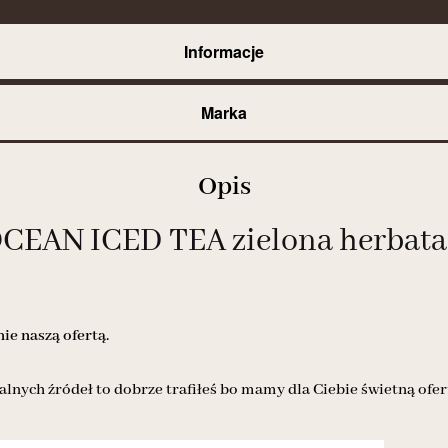
Informacje
Marka
Opis
AN ICED TEA zielona herbata ja
e naszą ofertą.
alnych źródeł to dobrze trafiłeś bo mamy dla Ciebie świetną ofer