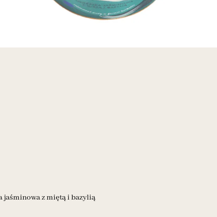
 jaśminowa z miętą i bazylią