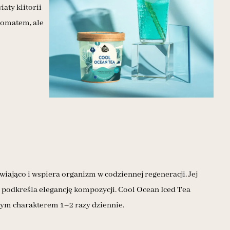
aty klitorii
aromatem, ale
iająco i wspiera organizm w codziennej regeneracji. Jej
a podkreśla elegancję kompozycji. Cool Ocean Iced Tea
kowym charakterem 1–2 razy dziennie.