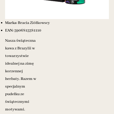
Marka:
Bracia Ziółkowscy
EAN:
5906815381110
Nasza świąteczna
kawa z Brazylii w
towarzystwie
idealnej na zimę
korzennej
herbaty. Razem w
specjalnym
pudełku ze
świątecznymi
motywami.