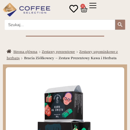
0
Search Button
Search
for:
Strona główna
Zestawy prezentowe
Zestawy upominkowe z
herbatą
Bracia Ziółkowscy – Zestaw Prezentowy Kawa i Herbata