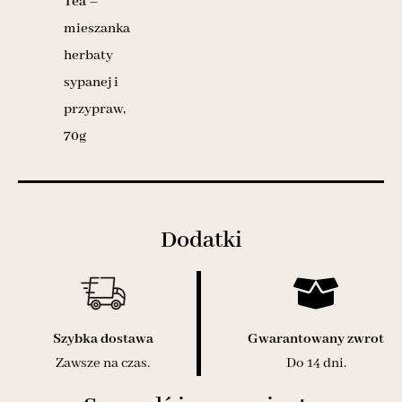
Tea
–
mieszanka
herbaty
sypanej i
przypraw,
70g
Dodatki
Szybka dostawa
Gwarantowany zwrot
Zawsze na czas.
Do 14 dni.