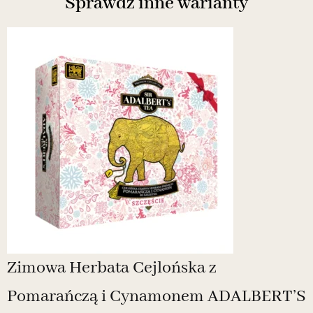
Sprawdź inne warianty
Zimowa Herbata Cejlońska z
Pomarańczą i Cynamonem ADALBERT’S