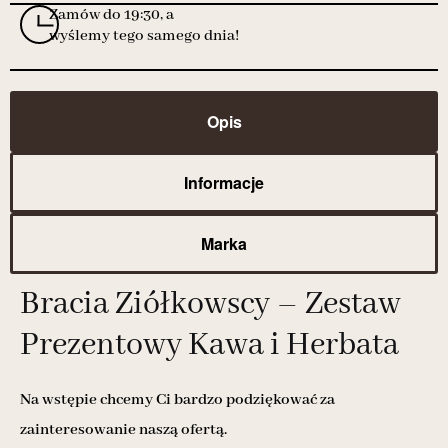
Zamów do 19:30, a
wyślemy tego samego dnia!
Opis
Informacje
Marka
Bracia Ziółkowscy – Zestaw
Prezentowy Kawa i Herbata
Na wstępie chcemy Ci bardzo podziękować za
zainteresowanie naszą ofertą.