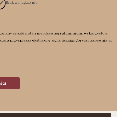
Brak w magazynie
nany ze szkła, stali nierdzewnej i aluminium, wykorzystuje
która przyspiesza ekstrakcję, ograniczając gorycz i zapewniając
ści