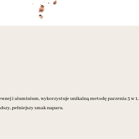
wnej i aluminium, wykorzystuje unikalną metodę parzenia 3 w 1,
adszy, pełniejszy smak naparu.