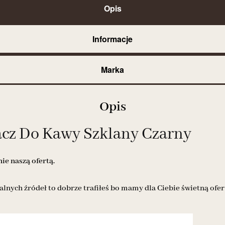
Opis
Informacje
Marka
Opis
cz Do Kawy Szklany Czarny
e naszą ofertą.
alnych źródeł to dobrze trafiłeś bo mamy dla Ciebie świetną ofer