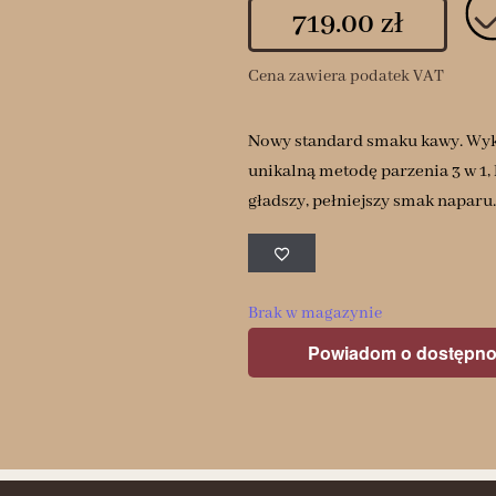
719.00
zł
Cena zawiera podatek VAT
Nowy standard smaku kawy. Wyko
unikalną metodę parzenia 3 w 1, 
gładszy, pełniejszy smak naparu.
Brak w magazynie
Powiadom o dostępno