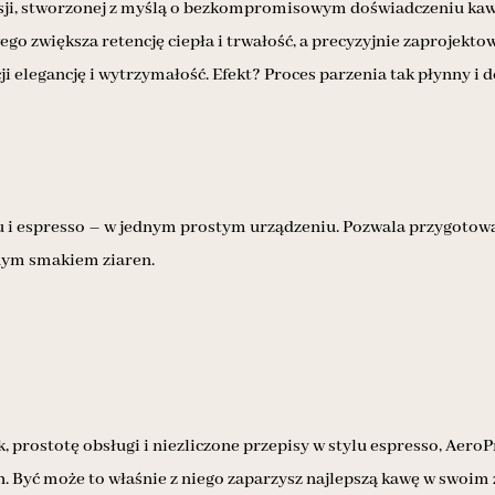
ersji, stworzonej z myślą o bezkompromisowym doświadczeniu k
 zwiększa retencję ciepła i trwałość, a precyzyjnie zaprojekto
i elegancję i wytrzymałość. Efekt? Proces parzenia tak płynny i
u i espresso – w jednym prostym urządzeniu. Pozwala przygotowa
ełnym smakiem ziaren.
 prostotę obsługi i niezliczone przepisy w stylu espresso, AeroP
 Być może to właśnie z niego zaparzysz najlepszą kawę w swoim 