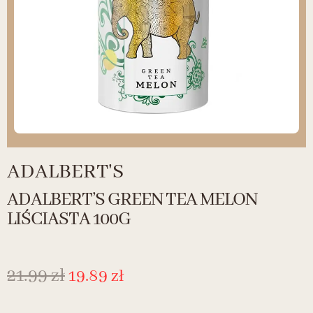
ADALBERT'S
ADALBERT’S GREEN TEA MELON
LIŚCIASTA 100G
21.99
zł
19.89
zł