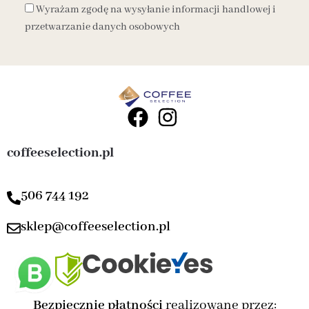
Wyrażam zgodę na wysyłanie informacji handlowej i
przetwarzanie danych osobowych
coffeeselection.pl
506 744 192
sklep@coffeeselection.pl
Bezpiecznie płatności
realizowane przez: