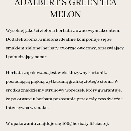
ADALBERT’S GREEN TEA
MELON
Wysokiej jakości zielona herbata z owocowym akcentem.
Dodatek aromatu melona idealnie komponuje się ze
smakiem zielonej herbaty, tworząc owocowy, orzeźwiający
i pobudzający napar.
Herbata zapakowana jest w ekskluzywny kartonik,
posiadającą piękną wytłaczaną grafikę złotego słonia. W
środku znajdziemy strunowy woreczek, który gwarantuje,
że po otwarciu herbata pozostanie przez cały czas świeża i
intensywna w smaku.
W opakowaniu znajduje się 100g herbaty liściastej.