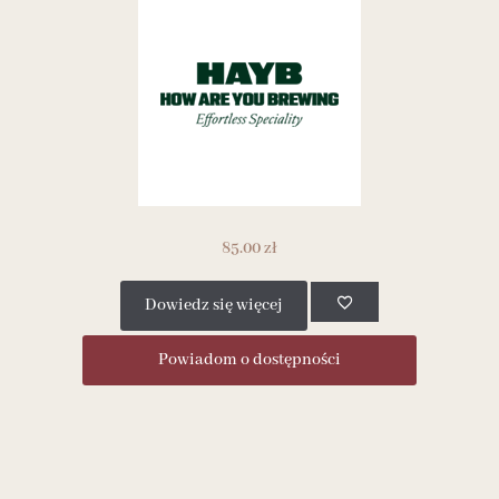
85.00
zł
Dowiedz się więcej
Powiadom o dostępności