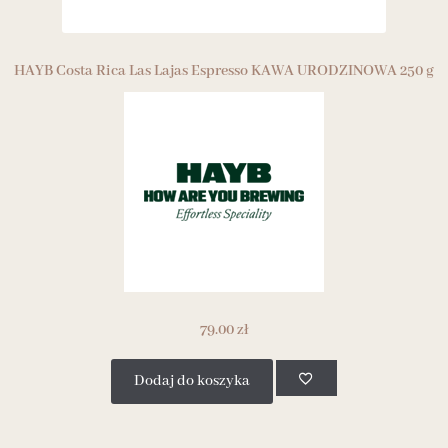
HAYB Costa Rica Las Lajas Espresso KAWA URODZINOWA 250 g
79.00
zł
Dodaj do koszyka