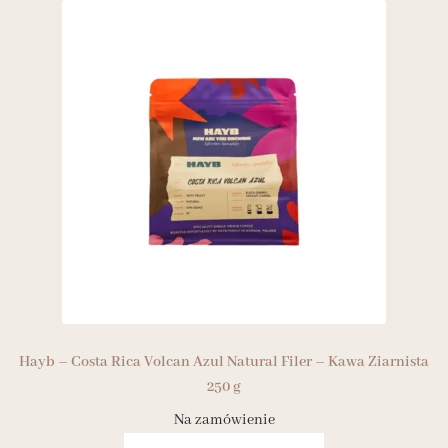
Hayb – Costa Rica Volcan Azul Natural Filer – Kawa Ziarnista
250 g
Na zamówienie