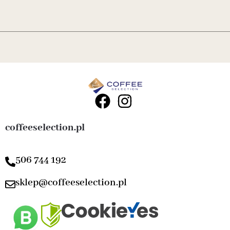
coffeeselection.pl
506 744 192
sklep@coffeeselection.pl