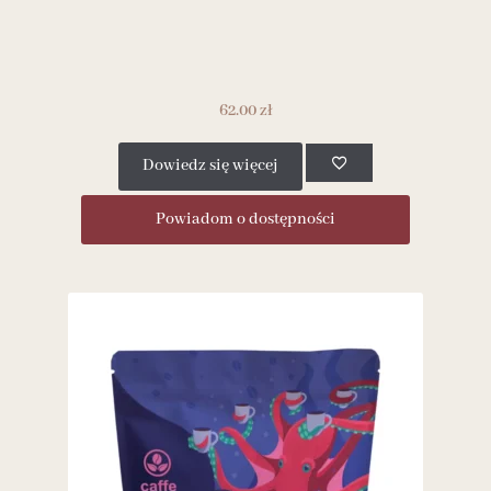
62.00
zł
Dowiedz się więcej
Powiadom o dostępności