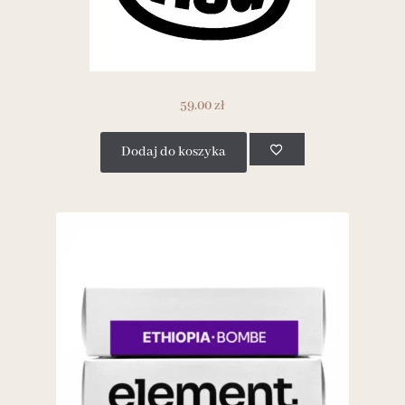
59.00
zł
Dodaj do koszyka