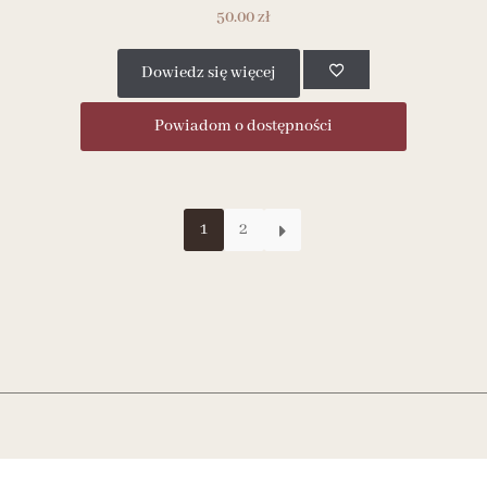
50.00
zł
Dowiedz się więcej
Powiadom o dostępności
1
2