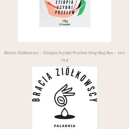
Bracia Ziółkowscy – Etiopia Szybki Przelew Drip Bag Box – 10 x
12 g