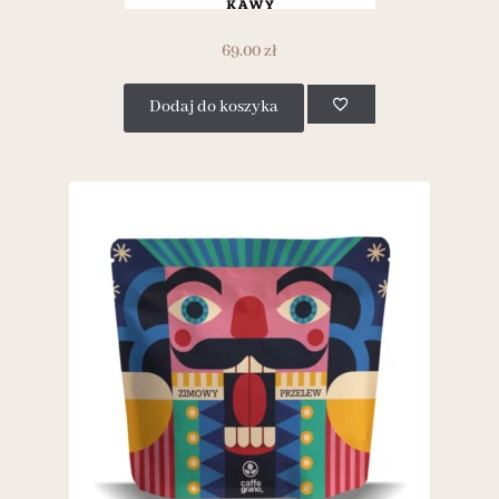
69.00
zł
Dodaj do koszyka