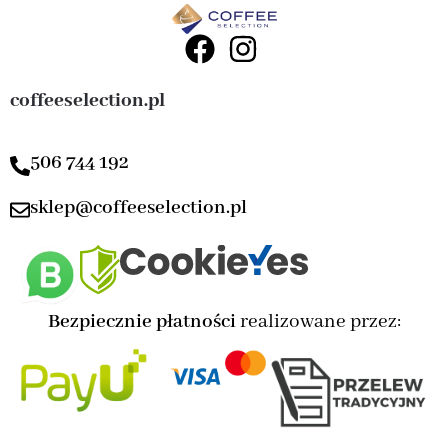
coffeeselection.pl
506 744 192
sklep@coffeeselection.pl
Bezpiecznie płatności
realizowane przez: