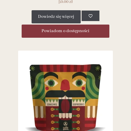
50.00
zł
Dowiedz się więcej
Powiadom o dostępności