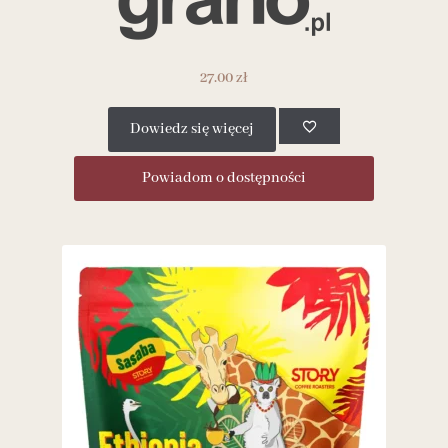
27.00
zł
Dowiedz się więcej
Powiadom o dostępności