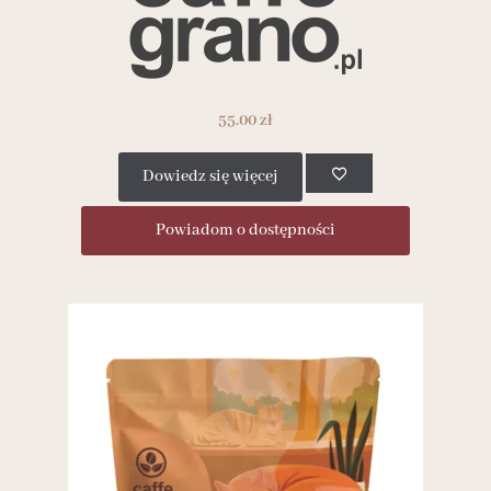
55.00
zł
Dowiedz się więcej
Powiadom o dostępności