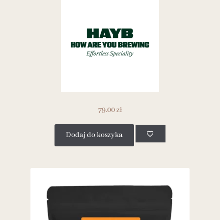
79.00
zł
Dodaj do koszyka