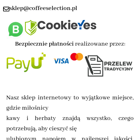
sklep@coffeeselection.pl
Bezpiecznie płatności
realizowane przez:
Nasz sklep internetowy to wyjątkowe miejsce,
gdzie miłośnicy
kawy i herbaty znajdą wszystko, czego
potrzebują, aby cieszyć się
ulubionym napojem w najlepszej jakości.