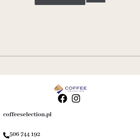
coffeeselection.pl
506 744 192