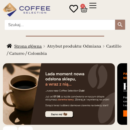
0
Search Button
Search
for:
Strona główna
Atrybut produktu: Odmiana
Castillo
/ Caturro / Colombia