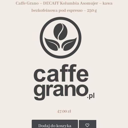
Caffe Grano – DECAFF Kolumbia Asomujer – kawa
bezkofeinowa pod espresso – 250 g
47.00
zł
Dodaj do koszyka