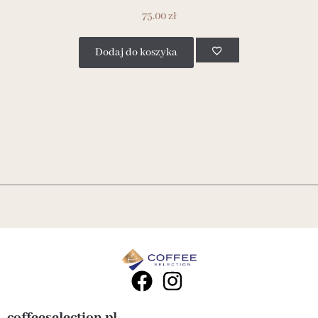
75.00
zł
Dodaj do koszyka
coffeeselection.pl