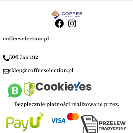
coffeeselection.pl
506 744 192
sklep@coffeeselection.pl
Bezpiecznie płatności
realizowane przez: