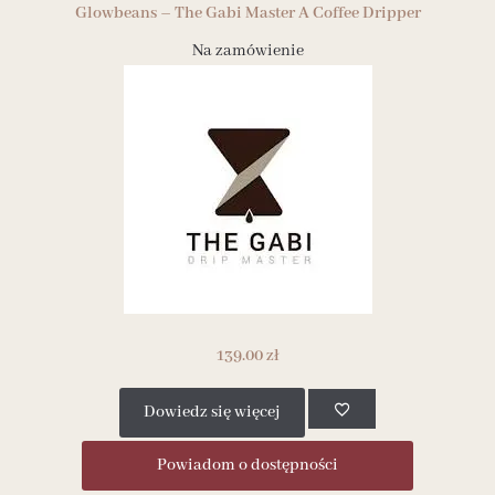
Glowbeans – The Gabi Master A Coffee Dripper
Na zamówienie
139.00
zł
Dowiedz się więcej
Powiadom o dostępności