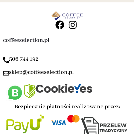
coffeeselection.pl
506 744 192
sklep@coffeeselection.pl
Bezpiecznie płatności
realizowane przez: