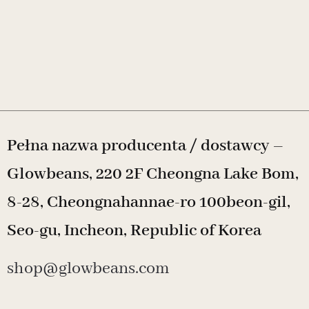
Pełna nazwa producenta / dostawcy –
Glowbeans, 220 2F Cheongna Lake Bom,
8-28, Cheongnahannae-ro 100beon-gil,
Seo-gu, Incheon, Republic of Korea
shop@glowbeans.com