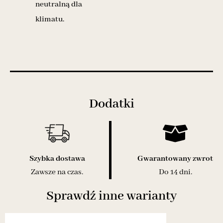
neutralną dla
klimatu.
Dodatki
Szybka dostawa
Gwarantowany zwrot
Zawsze na czas.
Do 14 dni.
Sprawdź inne warianty