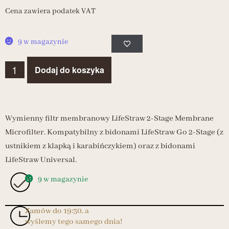
Cena zawiera podatek VAT
9 w magazynie
Dodaj do koszyka
Wymienny filtr membranowy LifeStraw 2-Stage Membrane
Microfilter. Kompatybilny z bidonami LifeStraw Go 2-Stage (z
ustnikiem z klapką i karabińczykiem) oraz z bidonami
LifeStraw Universal.
9 w magazynie
Zamów do 19:30, a
wyślemy tego samego dnia!