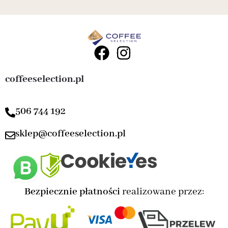
coffeeselection.pl
506 744 192
sklep@coffeeselection.pl
Bezpiecznie płatności
realizowane przez: