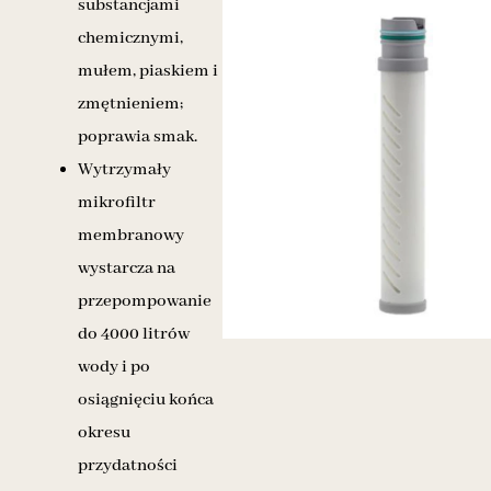
substancjami
chemicznymi,
mułem, piaskiem i
zmętnieniem;
poprawia smak.
Wytrzymały
mikrofiltr
membranowy
wystarcza na
przepompowanie
do 4000 litrów
wody i po
osiągnięciu końca
okresu
przydatności