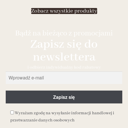
Zobacz wszystkie produkty
Bądź na bieżąco z promocjami
Zapisz się do
newslettera
i odbierz indywidualny kod rabatowy
Wyrażam zgodę na wysyłanie informacji handlowej i
przetwarzanie danych osobowych