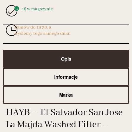
16 w magazynie
Zamów do 19:30, a
wyślemy tego samego dnia!
Opis
Informacje
Marka
HAYB – El Salvador San Jose
La Majda Washed Filter –