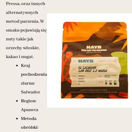
Pressa, oraz innych
alternatywnych
metod parzenia. W
smaku pojawiają się
nuty takie jak
orzechy włoskie,
kakao i nugat.
Kraj
pochodzenia
ziarna:
Salwador
Region:
Apaneca
Metoda
obróbki: