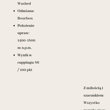
Washed
Odmiana:
Bourbon
Położenie
upraw:
1400-1800
m n.p.m.
Wynik w
cuppingu:
86
/ 100 pkt
Z miłością i
szacunkiem
Wszystko