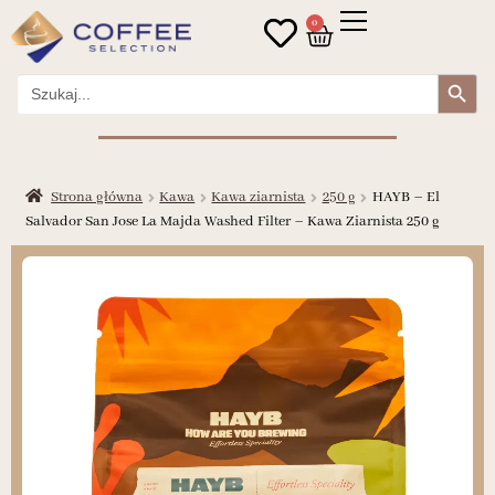
0
Search Button
Search
for:
Strona główna
Kawa
Kawa ziarnista
250 g
HAYB – El
Salvador San Jose La Majda Washed Filter – Kawa Ziarnista 250 g