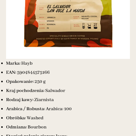
Marka:
Hayb
EAN:
5904844575166
Opakowanie:
250 g
Kraj pochodzenia:
Salwador
Rodzaj kawy:
Ziarnista
Arabica / Robusta:
Arabica: 100
Obróbka:
Washed
Odmiana:
Bourbon