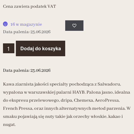
Cena zawiera podatek VAT
16 w magazynie
Data palenia: 23.06.2026
Dodaj do koszyka
Data palenia: 23.06.2026
Kawa ziarnista jakości specialty pochodząca z Salwadoru,
wypalona w warszawskiej palarni HAYB. Palona jasno, idealna
do ekspresu przelewowego, dripa, Chemexa, AeroPressa,
French Pressa, oraz innych alternatywnych metod parzenia. W
smaku pojawiają się nuty takie jak orzechy włoskie, kakao i
nugat.