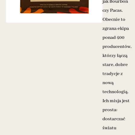
jak Bourbon
czy Pacas.
Obecnie to
zgrana ekipa
ponad 400
producentów,
którzy łączą
stare, dobre
tradycje z
nową
technologią.
Ich misja jest
prosta:
dostarczać
światu