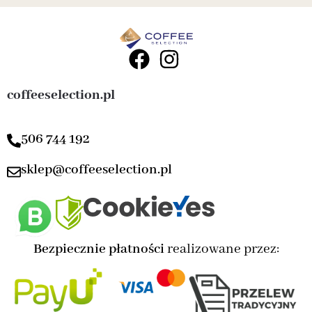
coffeeselection.pl
506 744 192
sklep@coffeeselection.pl
Bezpiecznie płatności
realizowane przez: