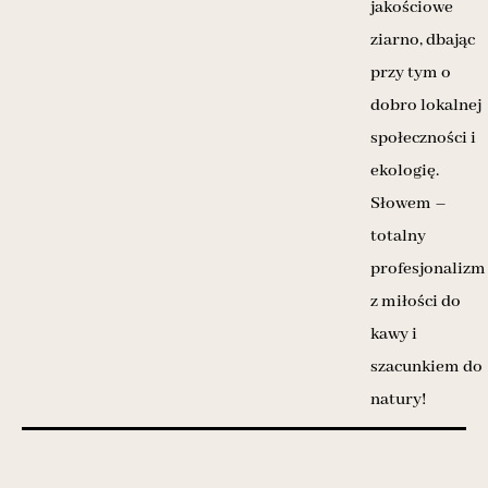
jakościowe
ziarno, dbając
przy tym o
dobro lokalnej
społeczności i
ekologię.
Słowem –
totalny
profesjonalizm
z miłości do
kawy i
szacunkiem do
natury!