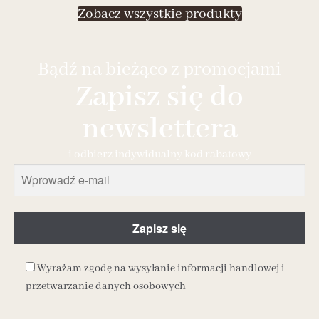
Zobacz wszystkie produkty
Bądź na bieżąco z promocjami
Zapisz się do
newslettera
i odbierz indywidualny kod rabatowy
Wyrażam zgodę na wysyłanie informacji handlowej i
przetwarzanie danych osobowych