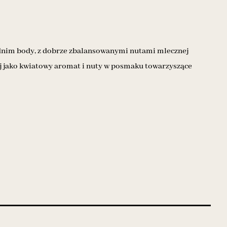
ednim body, z dobrze zbalansowanymi nutami mlecznej
zej jako kwiatowy aromat i nuty w posmaku towarzyszące