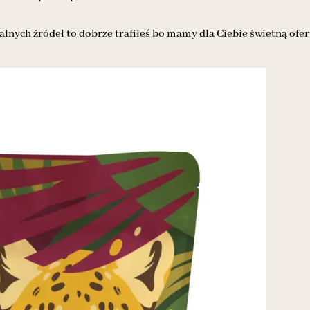
alnych źródeł to dobrze trafiłeś bo mamy dla Ciebie świetną ofer