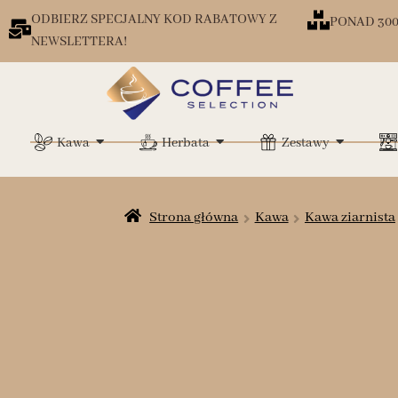
ODBIERZ SPECJALNY KOD RABATOWY Z
PONAD 30
NEWSLETTERA!
Kawa
Herbata
Zestawy
Strona główna
Kawa
Kawa ziarnista