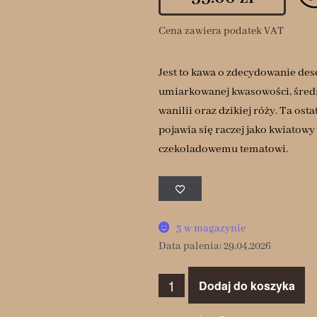
Cena zawiera podatek VAT
Jest to kawa o zdecydowanie des
umiarkowanej kwasowości, śred
wanilii oraz dzikiej róży. Ta os
pojawia się raczej jako kwiatow
czekoladowemu tematowi.
3 w magazynie
Data palenia: 29.04.2026
Dodaj do koszyka