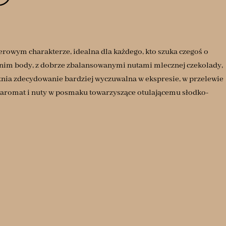
erowym charakterze, idealna dla każdego, kto szuka czegoś o
nim body, z dobrze zbalansowanymi nutami mlecznej czekolady,
tatnia zdecydowanie bardziej wyczuwalna w ekspresie, w przelewie
y aromat i nuty w posmaku towarzyszące otulającemu słodko-