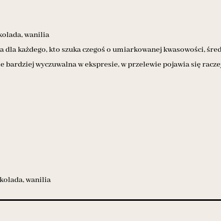
kolada, wanilia
na dla każdego, kto szuka czegoś o umiarkowanej kwasowości, śr
nie bardziej wyczuwalna w ekspresie, w przelewie pojawia się rac
ekolada, wanilia