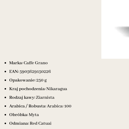
Marka:
Caffe Grano
EAN:
5905629150226
Opakowanie:
250 g
Kraj pochodzenia:
Nikaragua
Rodzaj kawy:
Ziarnista
Arabica / Robusta:
Arabica: 100
Obróbka:
Myta
Odmiana:
Red Catuai