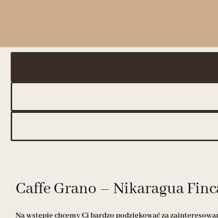
Caffe Grano – Nikaragua Finca
Na wstępie chcemy Ci bardzo podziękować za zainteresowani