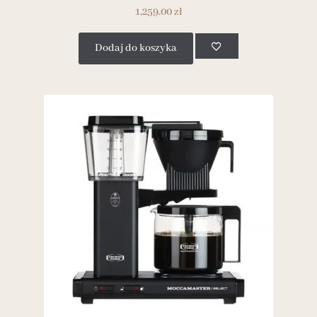
1,259.00
zł
Dodaj do koszyka