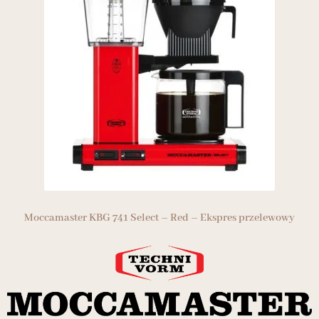
Moccamaster KBG 741 Select – Red – Ekspres przelewowy