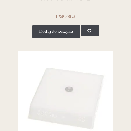
1,349.00
zł
Dodaj do koszyka