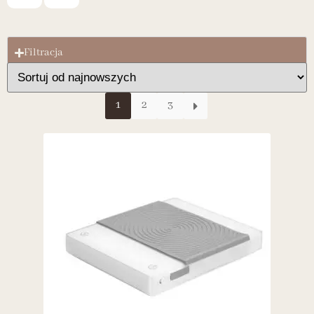
Filtracja
1
2
3