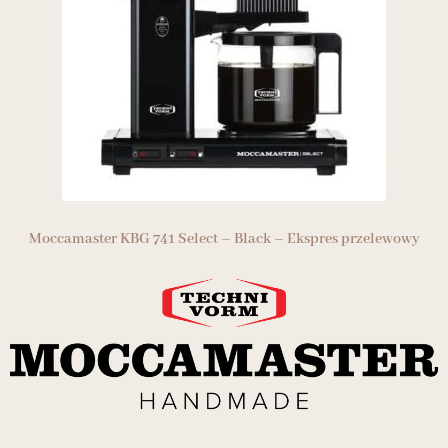
Moccamaster KBG 741 Select – Black – Ekspres przelewowy