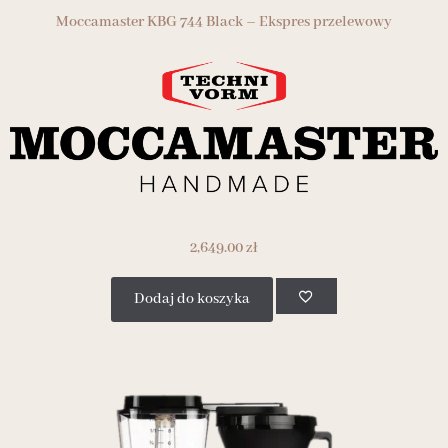
Moccamaster KBG 744 Black – Ekspres przelewowy
2,649.00
zł
Dodaj do koszyka