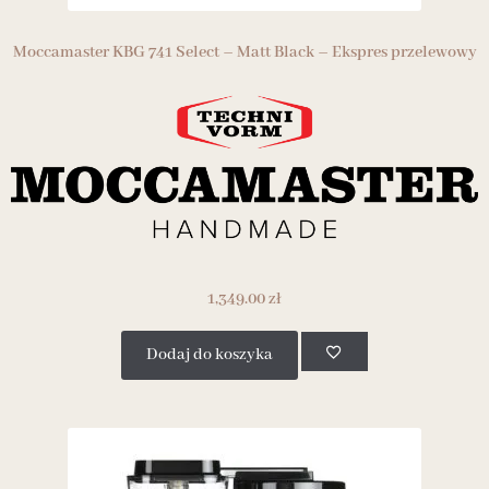
Moccamaster KBG 741 Select – Matt Black – Ekspres przelewowy
1,349.00
zł
Dodaj do koszyka