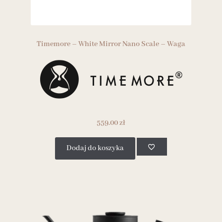
Timemore – White Mirror Nano Scale – Waga
559.00
zł
Dodaj do koszyka