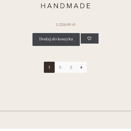
1,259.00
zł
Dodaj do koszyka
1
2
3