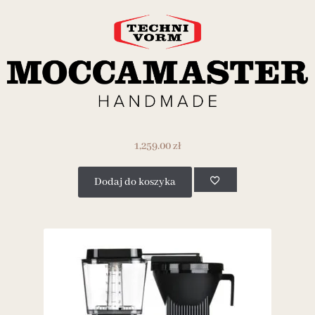
1,259.00
zł
Dodaj do koszyka