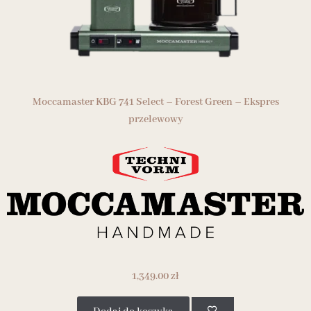
Moccamaster KBG 741 Select – Forest Green – Ekspres
przelewowy
1,349.00
zł