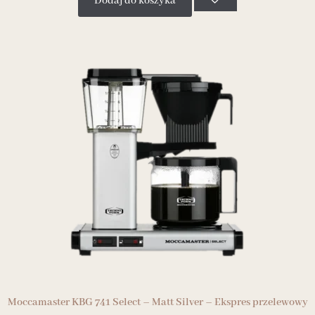
Dodaj do koszyka
Moccamaster KBG 741 Select – Matt Silver – Ekspres przelewowy