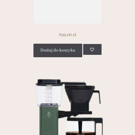
899.00
zł
Dodaj do koszyka