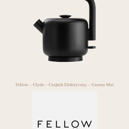
Fellow – Clyde – Czajnik Elektryczny – Czarny Mat