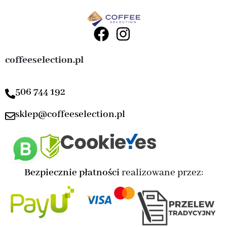
coffeeselection.pl
506 744 192
sklep@coffeeselection.pl
Bezpiecznie płatności
realizowane przez: