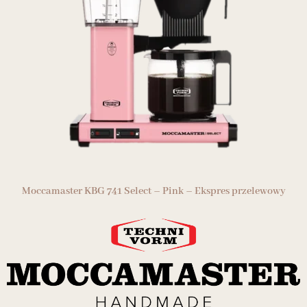
Moccamaster KBG 741 Select – Pink – Ekspres przelewowy